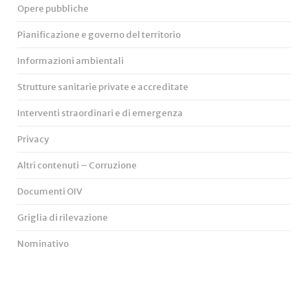
Opere pubbliche
Pianificazione e governo del territorio
Informazioni ambientali
Strutture sanitarie private e accreditate
Interventi straordinari e di emergenza
Privacy
Altri contenuti – Corruzione
Documenti OIV
Griglia di rilevazione
Nominativo