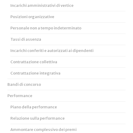
Incarichi amministrativi di vertice
Posizioni organizzative
Personale non a tempo indeterminato
Tassi di assenza
Incarichi conferiti e autorizzati ai dipendenti
Contrattazione collettiva
Contrattazione integrativa
Bandi di concorso
Performance
Piano della performance
Relazione sulla performance
Ammontare complessivo dei premi