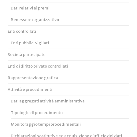
Dati relativi ai premi
Benessere organizzativo
Enti controllati
Enti pubblici vigilati
Società partecipate
Enti di diritto privato controllati
Rappresentazione grafica
Attività e procedimenti
Dati aggregati attività amministrativa
Tipologie di procedimento
Monitoraggio tempi procedimentali
Dichiarazioni sostitutive ed acquisizione d’ufficio dei dati