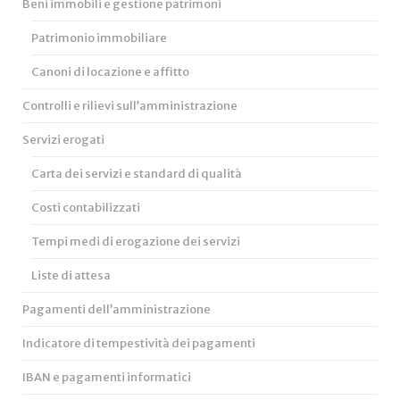
Beni immobili e gestione patrimoni
Patrimonio immobiliare
Canoni di locazione e affitto
Controlli e rilievi sull’amministrazione
Servizi erogati
Carta dei servizi e standard di qualità
Costi contabilizzati
Tempi medi di erogazione dei servizi
Liste di attesa
Pagamenti dell’amministrazione
Indicatore di tempestività dei pagamenti
IBAN e pagamenti informatici