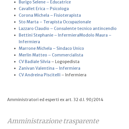
Burigo Selene – Educatrice
Cavallet Erica – Psicologa
Corona Michela – Fisioterapista
Sto Marta – Terapista Occupazionale
Lazzaro Claudio – Consulente tecnico antincendio
Bettini Stephanie – Infermiera
Modolo Maura –
Infermiera
Marrone Michela – Sindaco Unico
Merlin Matteo – Commercialista
CV Badiale Silvia
– Logopedista
Zanivan Valentina – Infermiera
CV Andreina Piscitelli
– Infermiera
Amministratori ed esperti ex art. 32 d.l. 90/2014
Amministrazione trasparente