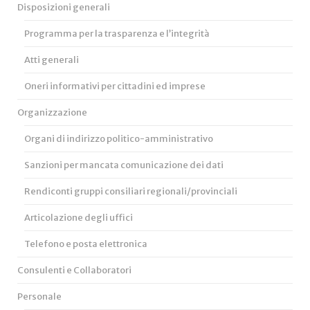
Disposizioni generali
Programma per la trasparenza e l’integrità
Atti generali
Oneri informativi per cittadini ed imprese
Organizzazione
Organi di indirizzo politico-amministrativo
Sanzioni per mancata comunicazione dei dati
Rendiconti gruppi consiliari regionali/provinciali
Articolazione degli uffici
Telefono e posta elettronica
Consulenti e Collaboratori
Personale