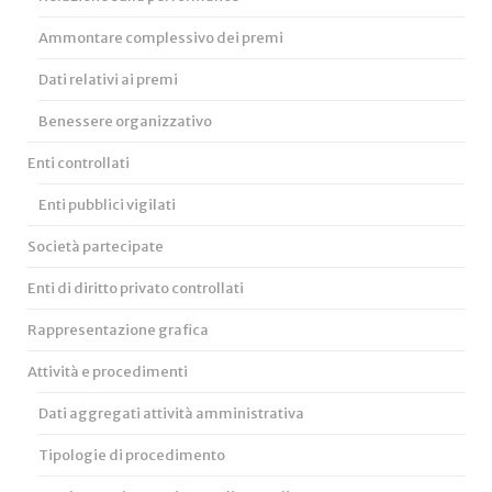
Ammontare complessivo dei premi
Dati relativi ai premi
Benessere organizzativo
Enti controllati
Enti pubblici vigilati
Società partecipate
Enti di diritto privato controllati
Rappresentazione grafica
Attività e procedimenti
Dati aggregati attività amministrativa
Tipologie di procedimento