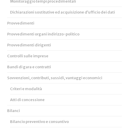
Monitoraggio tempi procedimentali
Dichiarazioni sostitutive ed acquisizione d’ufficio dei dati
Provvedimenti
Provvedimenti organi indirizzo-politico
Provvedimenti dirigenti
Controlli sulle imprese
Bandi di gara e contratti
Sovvenzioni, contributi, sussidi, vantaggi economici
Criteri e modalità
Atti di concessione
Bilanci
Bilancio preventivo e consuntivo