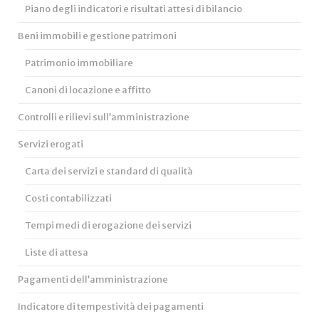
Piano degli indicatori e risultati attesi di bilancio
Beni immobili e gestione patrimoni
Patrimonio immobiliare
Canoni di locazione e affitto
Controlli e rilievi sull’amministrazione
Servizi erogati
Carta dei servizi e standard di qualità
Costi contabilizzati
Tempi medi di erogazione dei servizi
Liste di attesa
Pagamenti dell’amministrazione
Indicatore di tempestività dei pagamenti