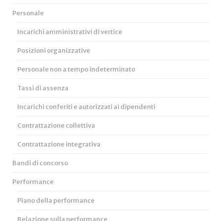
Personale
Incarichi amministrativi di vertice
Posizioni organizzative
Personale non a tempo indeterminato
Tassi di assenza
Incarichi conferiti e autorizzati ai dipendenti
Contrattazione collettiva
Contrattazione integrativa
Bandi di concorso
Performance
Piano della performance
Relazione sulla performance