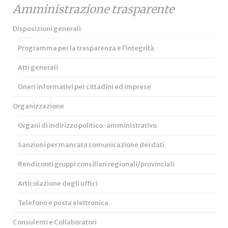
Amministrazione trasparente
Disposizioni generali
Programma per la trasparenza e l’integrità
Atti generali
Oneri informativi per cittadini ed imprese
Organizzazione
Organi di indirizzo politico-amministrativo
Sanzioni per mancata comunicazione dei dati
Rendiconti gruppi consiliari regionali/provinciali
Articolazione degli uffici
Telefono e posta elettronica
Consulenti e Collaboratori