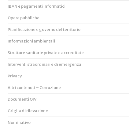
IBAN e pagamenti informatici
Opere pubbliche
Pianificazione e governo del territorio
Informazioni ambientali
Strutture sanitarie private e accreditate
Interventi straordinari e di emergenza
Privacy
Altri contenuti – Corruzione
Documenti OIV
Griglia di rilevazione
Nominativo