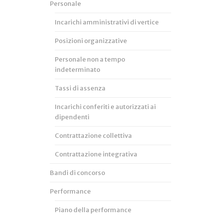
Personale
Incarichi amministrativi di vertice
Posizioni organizzative
Personale non a tempo
indeterminato
Tassi di assenza
Incarichi conferiti e autorizzati ai
dipendenti
Contrattazione collettiva
Contrattazione integrativa
Bandi di concorso
Performance
Piano della performance