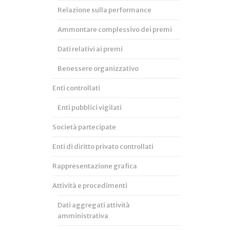
Relazione sulla performance
Ammontare complessivo dei premi
Dati relativi ai premi
Benessere organizzativo
Enti controllati
Enti pubblici vigilati
Società partecipate
Enti di diritto privato controllati
Rappresentazione grafica
Attività e procedimenti
Dati aggregati attività
amministrativa