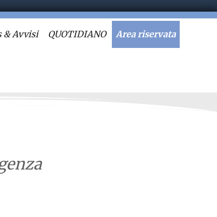
 & Avvisi
QUOTIDIANO
Area riservata
rgenza