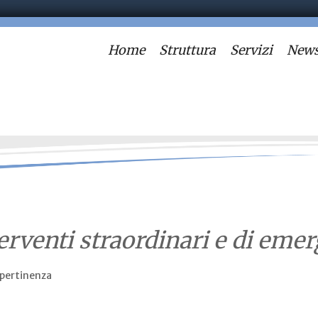
Home
Struttura
Servizi
News
erventi straordinari e di eme
 pertinenza