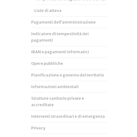
Liste di attesa
Pagamenti dell’amministrazione
Indicatore di tempestività dei
pagamenti
IBAN e pagamenti informatici
Opere pubbliche
Pianificazione e governo del territorio
Informazioni ambientali
Strutture sanitarie private e
accreditate
Interventi straordinari e di emergenza
Privacy