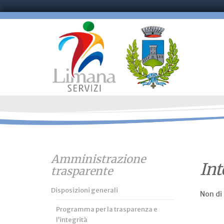
Amministrazione
Int
trasparente
Disposizioni generali
Non di
Programma per la trasparenza e
l’integrità