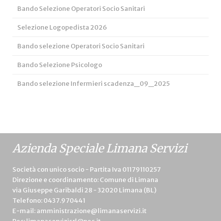
Bando Selezione Operatori Socio Sanitari
Selezione Logopedista 2026
Bando selezione Operatori Socio Sanitari
Bando Selezione Psicologo
Bando selezione Infermieri scadenza_09_2025
Azienda Speciale Limana Servizi
Società con unico socio - Partita Iva 01179110257
Direzione e coordinamento: Comune di Limana
via Giuseppe Garibaldi 28 - 32020 Limana (BL)
Telefono:
0437.970441
E-mail:
amministrazione@limanaservizi.it