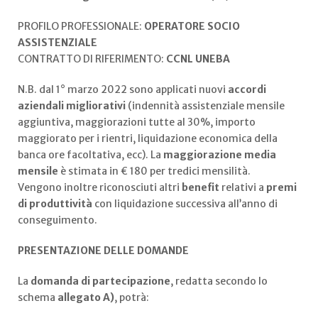
PROFILO PROFESSIONALE:
OPERATORE SOCIO
ASSISTENZIALE
CONTRATTO DI RIFERIMENTO:
CCNL UNEBA
N.B. dal 1° marzo 2022 sono applicati nuovi
accordi
aziendali migliorativi
(indennità assistenziale mensile
aggiuntiva, maggiorazioni tutte al 30%, importo
maggiorato per i rientri, liquidazione economica della
banca ore facoltativa, ecc). La
maggiorazione media
mensile
è stimata in € 180 per tredici mensilità.
Vengono inoltre riconosciuti altri
benefit
relativi a
premi
di produttività
con liquidazione successiva all’anno di
conseguimento.
PRESENTAZIONE DELLE DOMANDE
La
domanda di partecipazione
, redatta secondo lo
schema
allegato A)
, potrà: