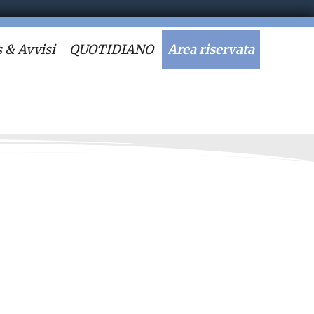
 & Avvisi
QUOTIDIANO
Area riservata