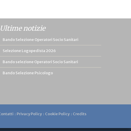
Ultime notizie
Bando Selezione Operatori Socio Sanitari
Selezione Logopedista 2026
Bando selezione Operatori Socio Sanitari
Bando Selezione Psicologo
Contatti
Privacy Policy
Cookie Policy
Credits