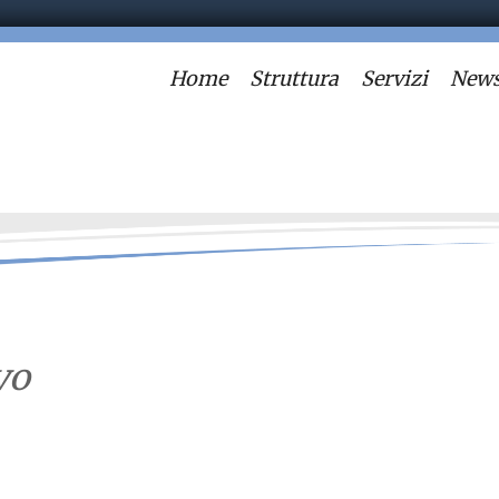
Home
Struttura
Servizi
News
vo