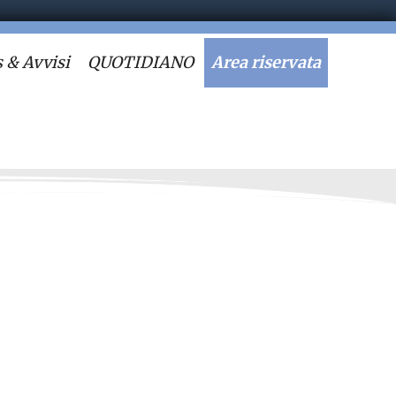
 & Avvisi
QUOTIDIANO
Area riservata