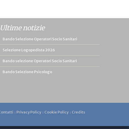
Ultime notizie
Bando Selezione Operatori Socio Sanitari
Selezione Logopedista 2026
Bando selezione Operatori Socio Sanitari
Bando Selezione Psicologo
Contatti
Privacy Policy
Cookie Policy
Credits