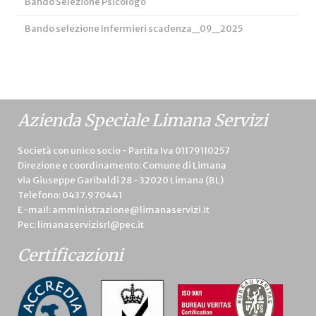
Bando Selezione Psicologo
Bando selezione Infermieri scadenza_09_2025
Azienda Speciale Limana Servizi
Società con unico socio - Partita Iva 01179110257
Direzione e coordinamento: Comune di Limana
via Giuseppe Garibaldi 28 - 32020 Limana (BL)
Telefono:
0437.970441
E-mail:
amministrazione@limanaservizi.it
Pec:
limanaservizisrl@pec.it
Certificazioni