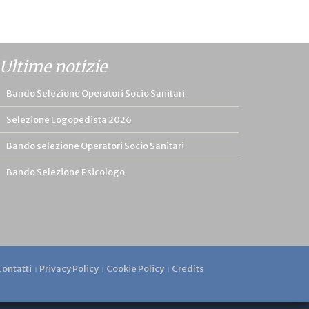
Ultime notizie
Bando Selezione Operatori Socio Sanitari
Selezione Logopedista 2026
Bando selezione Operatori Socio Sanitari
Bando Selezione Psicologo
Contatti
Privacy Policy
Cookie Policy
Credits