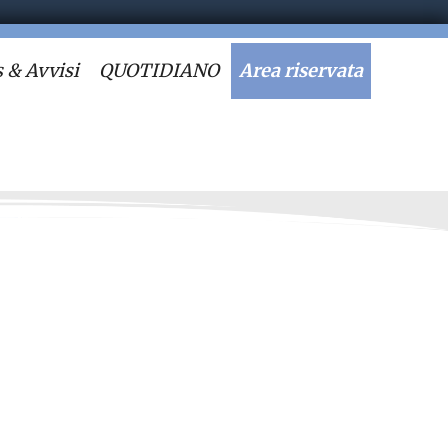
 & Avvisi
QUOTIDIANO
Area riservata