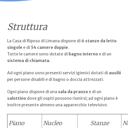
Struttura
La Casa di Riposo di Limana dispone di
6 stanze da letto
singole
e di
54 camere doppie
.
Tutte le camere sono dotate di
bagno interno
e di un
sistema di chiamata.
Ad ogni piano sono presenti servizi igienici dotati di
ausilii
per persone disabili e di bagno o doccia attrezzati.
Ogni piano dispone di una
sala da pranzo
e di un
salottino
dove gli ospiti possono riunirsi; ad ogni piano è
inoltre presente almeno una apparecchio televisivo.
Piano
Nucleo
Stanze
N